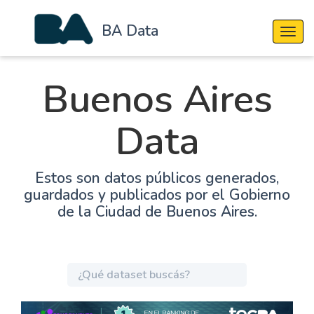
BA Data
Cambi
Buenos Aires
Data
Estos son datos públicos generados,
guardados y publicados por el Gobierno
de la Ciudad de Buenos Aires.