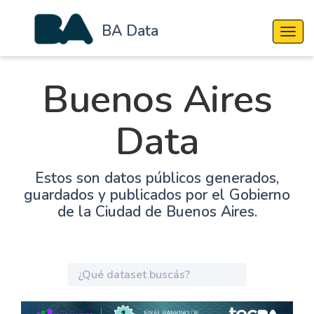
BA Data
Cambi
Buenos Aires
Data
Estos son datos públicos generados,
guardados y publicados por el Gobierno
de la Ciudad de Buenos Aires.