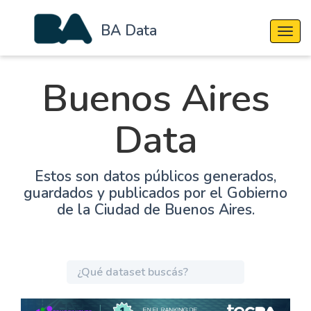
BA Data
Cambi
Buenos Aires
Data
Estos son datos públicos generados,
guardados y publicados por el Gobierno
de la Ciudad de Buenos Aires.