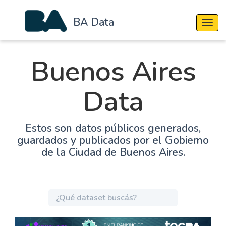
BA Data
Cambi
Buenos Aires
Data
Estos son datos públicos generados,
guardados y publicados por el Gobierno
de la Ciudad de Buenos Aires.