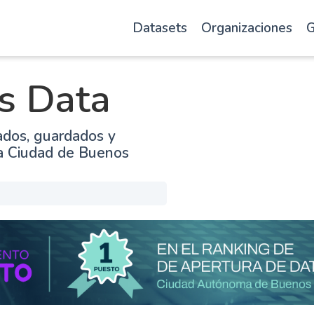
Datasets
Organizaciones
G
s Data
ados, guardados y
la Ciudad de Buenos