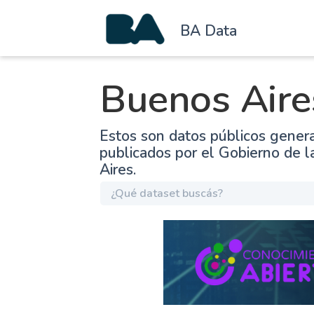
BA Data
Buenos Aire
Estos son datos públicos gener
publicados por el Gobierno de 
Aires.