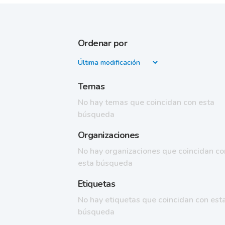
Ordenar por
Temas
No hay temas que coincidan con esta
búsqueda
Organizaciones
No hay organizaciones que coincidan co
esta búsqueda
Etiquetas
No hay etiquetas que coincidan con est
búsqueda