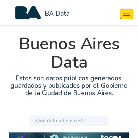
BA Data
Cambi
Buenos Aires
Data
Estos son datos públicos generados,
guardados y publicados por el Gobierno
de la Ciudad de Buenos Aires.