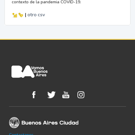
contexto de la pandemia COVID-19.
|
otro
csv
Contactanos