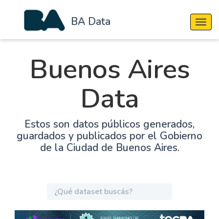
BA Data
Cambi
Buenos Aires
Data
Estos son datos públicos generados,
guardados y publicados por el Gobierno
de la Ciudad de Buenos Aires.