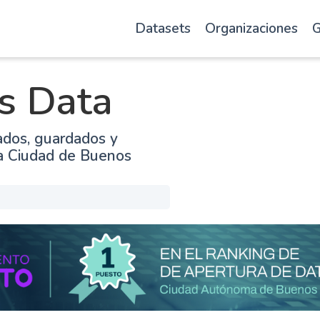
Datasets
Organizaciones
G
s Data
ados, guardados y
la Ciudad de Buenos