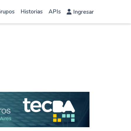
rupos
Historias
APIs
Ingresar