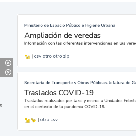
Ministerio de Espacio Público e Higiene Urbana
Ampliación de veredas
Información con las diferentes intervenciones en las ver
|
csv
otro
otro
zip
Secretaría de Transporte y Obras Públicas. Jefatura de G
Traslados COVID-19
Traslados realizados por taxis y micros a Unidades Febril
ne
en el contexto de la pandemia COVID-19.
|
otro
csv