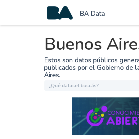
BA Data
Buenos Aire
Estos son datos públicos gener
publicados por el Gobierno de 
Aires.