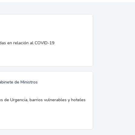
edas en relación al COVID-19
abinete de Ministros
es de Urgencia, barrios vulnerables y hoteles