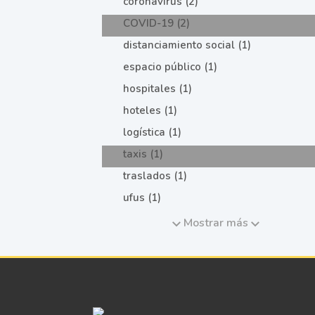
coronavirus (2)
COVID-19 (2)
distanciamiento social (1)
espacio público (1)
hospitales (1)
hoteles (1)
logística (1)
taxis (1)
traslados (1)
ufus (1)
Mostrar más