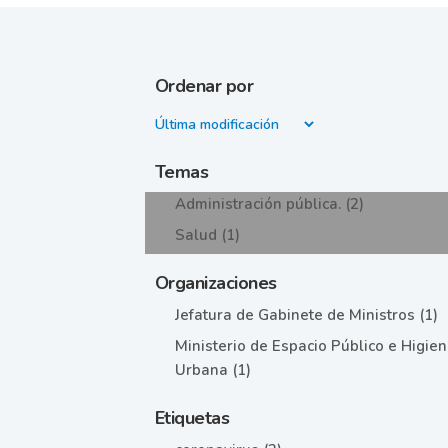
Ordenar por
Temas
Administración pública. (2)
Salud (1)
Organizaciones
Jefatura de Gabinete de Ministros (1)
Ministerio de Espacio Público e Higie
Urbana (1)
Etiquetas