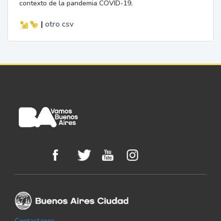
contexto de la pandemia COVID-19.
|
otro
csv
Contactanos