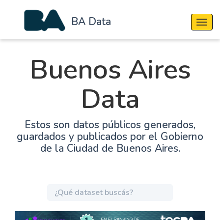
BA Data
Cambi
Buenos Aires
Data
Estos son datos públicos generados,
guardados y publicados por el Gobierno
de la Ciudad de Buenos Aires.