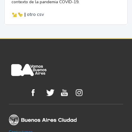
contexto de la pandemia COVID-19.
|
otro
csv
Contactanos