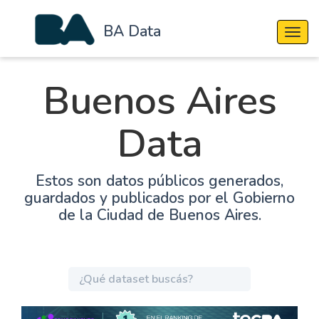
BA Data
Cambi
Buenos Aires
Data
Estos son datos públicos generados,
guardados y publicados por el Gobierno
de la Ciudad de Buenos Aires.