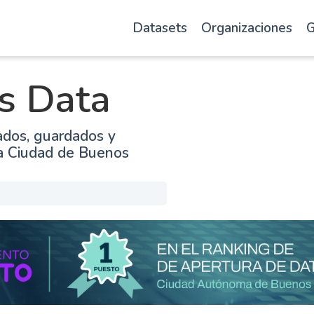
Datasets
Organizaciones
G
s Data
ados, guardados y
la Ciudad de Buenos