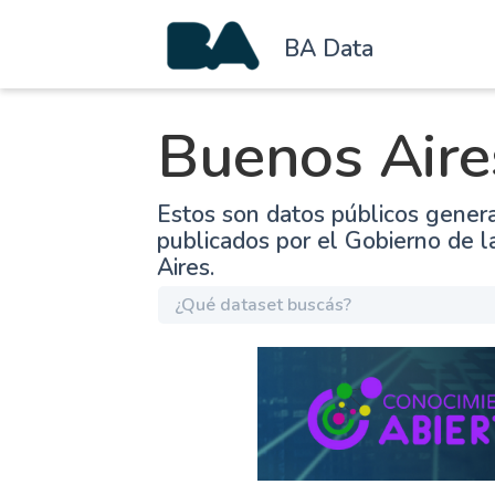
BA Data
Buenos Aire
Estos son datos públicos gener
publicados por el Gobierno de 
Aires.