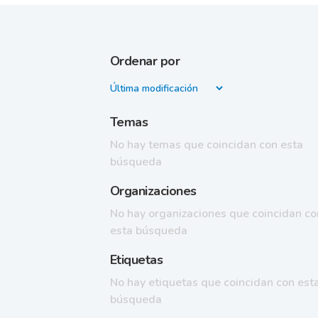
Ordenar por
Temas
No hay temas que coincidan con esta
búsqueda
Organizaciones
No hay organizaciones que coincidan co
esta búsqueda
Etiquetas
No hay etiquetas que coincidan con est
búsqueda