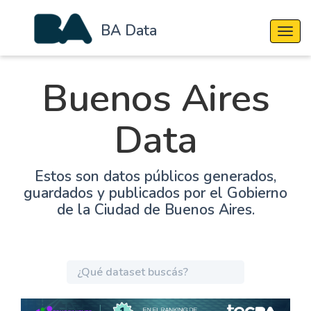
BA Data
Cambi
Buenos Aires
Data
Estos son datos públicos generados,
guardados y publicados por el Gobierno
de la Ciudad de Buenos Aires.