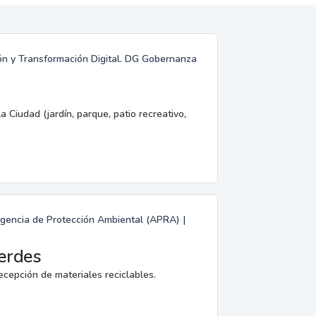
ión y Transformación Digital. DG Gobernanza
a Ciudad (jardín, parque, patio recreativo,
Agencia de Protección Ambiental (APRA) |
erdes
ecepción de materiales reciclables.