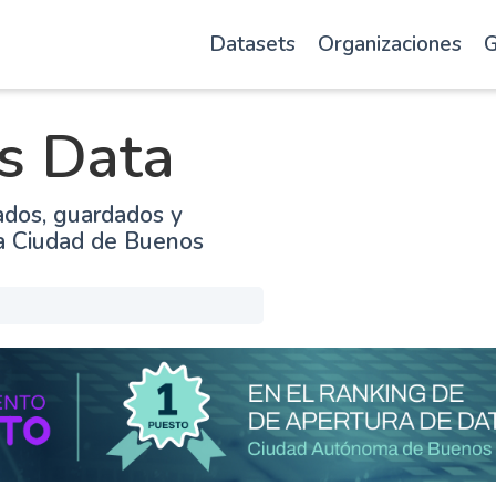
Datasets
Organizaciones
G
s Data
ados, guardados y
la Ciudad de Buenos