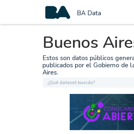
BA Data
Buenos Aire
Estos son datos públicos gener
publicados por el Gobierno de 
Aires.