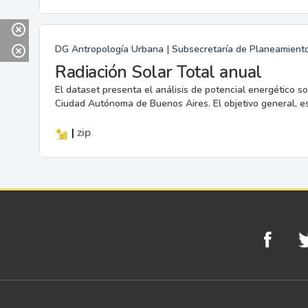
DG Antropología Urbana | Subsecretaría de Planeamiento |
Radiación Solar Total anual
El dataset presenta el análisis de potencial energético sol
Ciudad Autónoma de Buenos Aires. El objetivo general, es g
|
zip