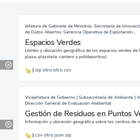
Jefatura de Gabinete de Ministros. Secretaría de Innovac
de Datos Abiertos. Gerencia Operativa de Explotación...
Espacios Verdes
Límites y ubicación geográfica de los espacios verdes de l
plaza, plazoleta, cantero y polideportivo).
|
zip
otro
otro
csv
Vicejefatura de Gobierno | Subsecretaría de Ambiente | 
Dirección General de Evaluación Ambiental
Gestión de Residuos en Puntos V
Información y ubicación geográfica sobre los centros de r
|
csv
otro
json
zip