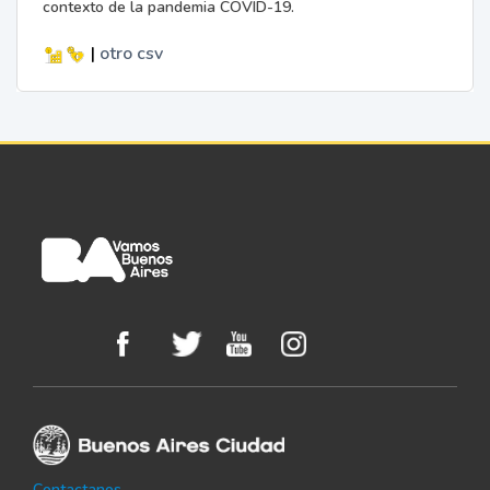
contexto de la pandemia COVID-19.
|
otro
csv
Contactanos