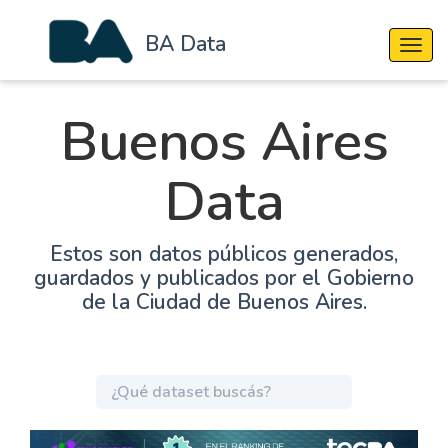
BA Data
Cambi
Buenos Aires
Data
Estos son datos públicos generados,
guardados y publicados por el Gobierno
de la Ciudad de Buenos Aires.