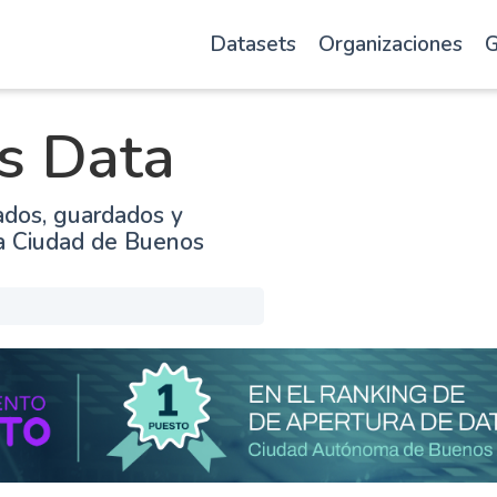
Datasets
Organizaciones
G
s Data
ados, guardados y
la Ciudad de Buenos