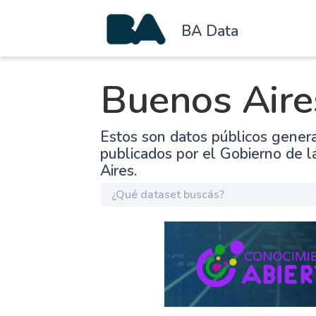
BA Data
Buenos Aire
Estos son datos públicos gener
publicados por el Gobierno de 
Aires.