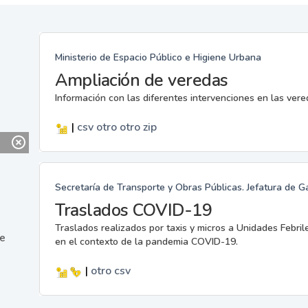
Ministerio de Espacio Público e Higiene Urbana
Ampliación de veredas
Información con las diferentes intervenciones en las ver
|
csv
otro
otro
zip
Secretaría de Transporte y Obras Públicas. Jefatura de G
Traslados COVID-19
Traslados realizados por taxis y micros a Unidades Febril
ne
en el contexto de la pandemia COVID-19.
|
otro
csv