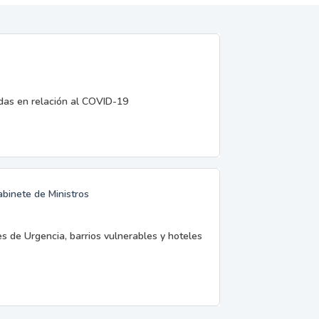
edas en relación al COVID-19
abinete de Ministros
es de Urgencia, barrios vulnerables y hoteles