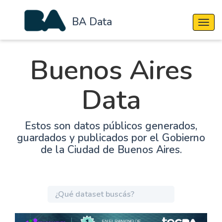
BA Data
Cambi
Buenos Aires
Data
Estos son datos públicos generados,
guardados y publicados por el Gobierno
de la Ciudad de Buenos Aires.