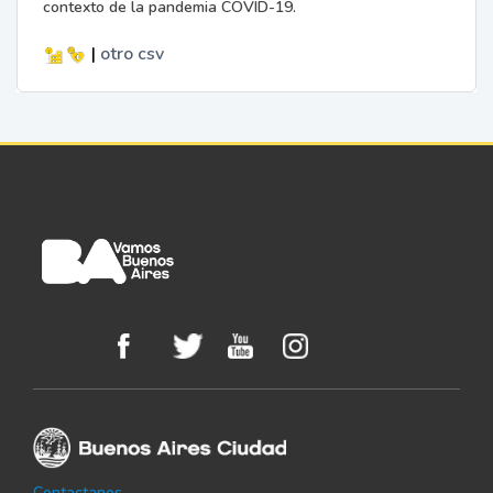
contexto de la pandemia COVID-19.
|
otro
csv
Contactanos