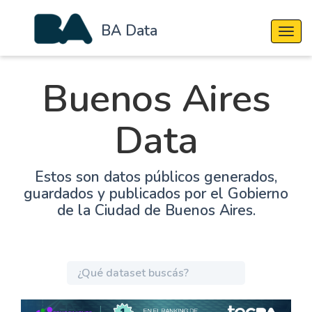
BA Data
Cambi
Buenos Aires
Data
Estos son datos públicos generados,
guardados y publicados por el Gobierno
de la Ciudad de Buenos Aires.