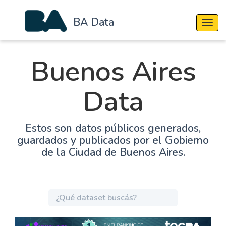
BA Data
Cambi
Buenos Aires
Data
Estos son datos públicos generados,
guardados y publicados por el Gobierno
de la Ciudad de Buenos Aires.