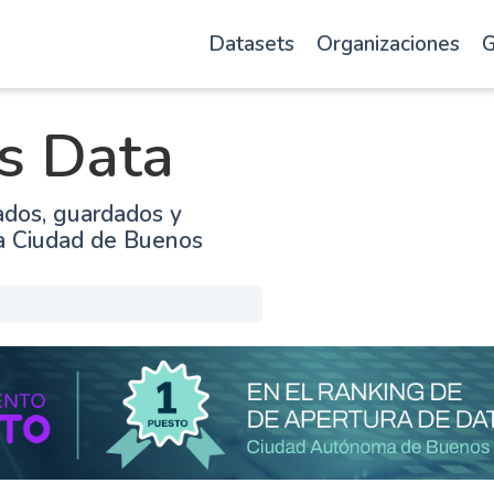
Datasets
Organizaciones
G
s Data
ados, guardados y
la Ciudad de Buenos