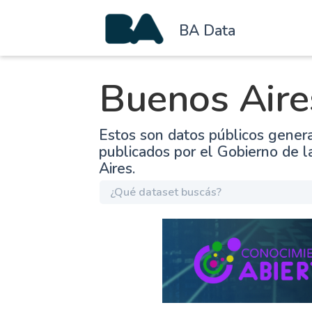
BA Data
Buenos Aire
Estos son datos públicos gener
publicados por el Gobierno de 
Aires.