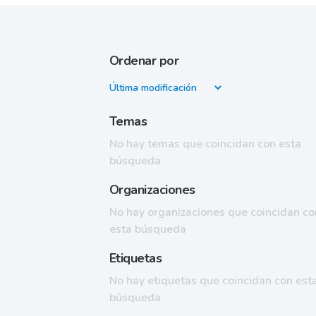
Ordenar por
Temas
No hay temas que coincidan con esta
búsqueda
Organizaciones
No hay organizaciones que coincidan co
esta búsqueda
Etiquetas
No hay etiquetas que coincidan con est
búsqueda