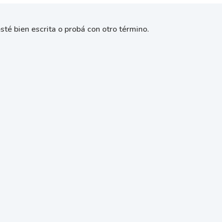
sté bien escrita o probá con otro término.