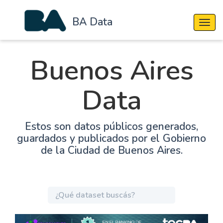
BA Data
Cambi
Buenos Aires
Data
Estos son datos públicos generados,
guardados y publicados por el Gobierno
de la Ciudad de Buenos Aires.