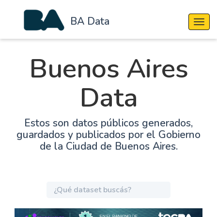
BA Data
Cambi
Buenos Aires
Data
Estos son datos públicos generados,
guardados y publicados por el Gobierno
de la Ciudad de Buenos Aires.