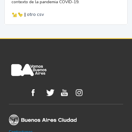
contexto de la pandemia COVID-19.
|
otro
csv
Contactanos