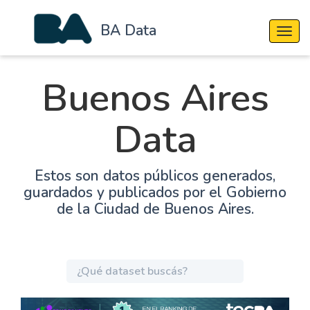
BA Data
Cambi
Buenos Aires
Data
Estos son datos públicos generados,
guardados y publicados por el Gobierno
de la Ciudad de Buenos Aires.