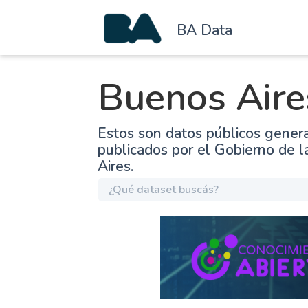
BA Data
Buenos Aire
Estos son datos públicos gener
publicados por el Gobierno de 
Aires.