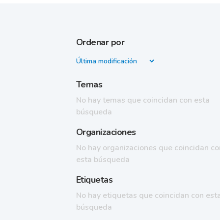
Ordenar por
Temas
No hay temas que coincidan con esta
búsqueda
Organizaciones
No hay organizaciones que coincidan co
esta búsqueda
Etiquetas
No hay etiquetas que coincidan con est
búsqueda