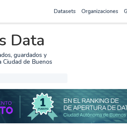
Datasets
Organizaciones
G
s Data
ados, guardados y
la Ciudad de Buenos