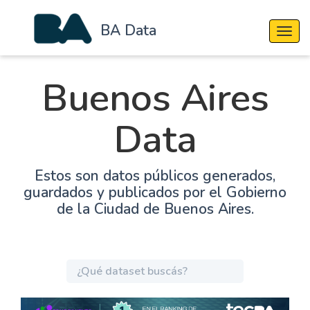
BA Data
Cambi
Buenos Aires
Data
Estos son datos públicos generados,
guardados y publicados por el Gobierno
de la Ciudad de Buenos Aires.