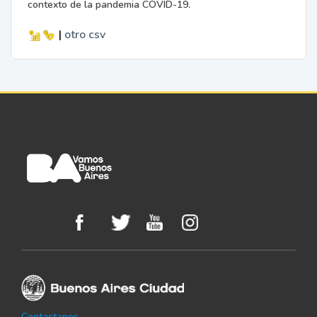
contexto de la pandemia COVID-19.
|
otro
csv
Contactanos