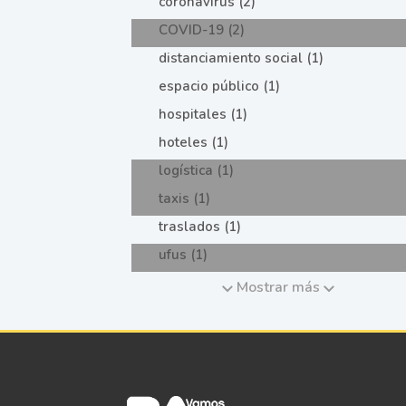
coronavirus (2)
COVID-19 (2)
distanciamiento social (1)
espacio público (1)
hospitales (1)
hoteles (1)
logística (1)
taxis (1)
traslados (1)
ufus (1)
Mostrar más