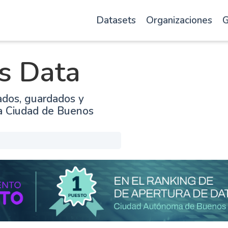
Datasets
Organizaciones
G
s Data
ados, guardados y
la Ciudad de Buenos