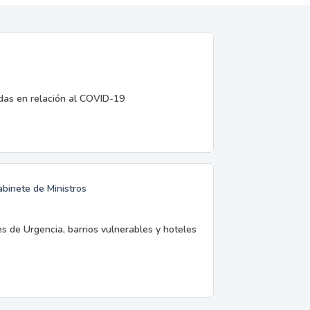
edas en relación al COVID-19
abinete de Ministros
es de Urgencia, barrios vulnerables y hoteles