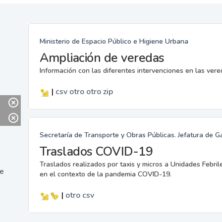
Ministerio de Espacio Público e Higiene Urbana
Ampliación de veredas
Información con las diferentes intervenciones en las ver
|
csv
otro
otro
zip
Secretaría de Transporte y Obras Públicas. Jefatura de G
Traslados COVID-19
Traslados realizados por taxis y micros a Unidades Febril
ne
en el contexto de la pandemia COVID-19.
|
otro
csv