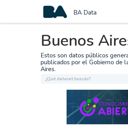
BA Data
Buenos Aire
Estos son datos públicos gener
publicados por el Gobierno de 
Aires.