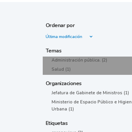
Ordenar por
Temas
Administración pública. (2)
Salud (1)
Organizaciones
Jefatura de Gabinete de Ministros (1)
Ministerio de Espacio Público e Higie
Urbana (1)
Etiquetas