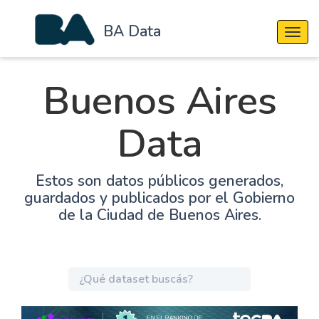
BA Data
Cambi
Buenos Aires
Data
Estos son datos públicos generados,
guardados y publicados por el Gobierno
de la Ciudad de Buenos Aires.