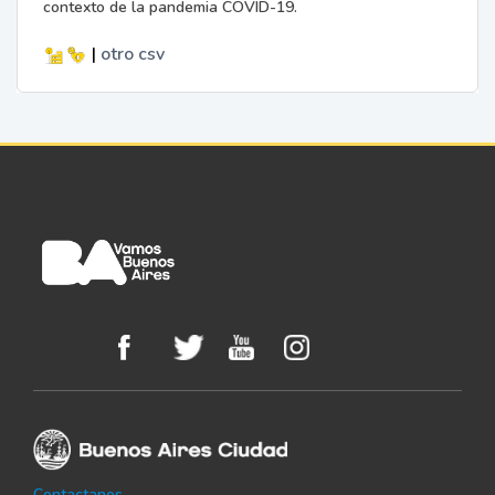
contexto de la pandemia COVID-19.
|
otro
csv
Contactanos