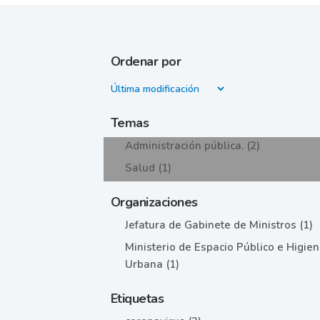
Ordenar por
Temas
Administración pública. (2)
Salud (1)
Organizaciones
Jefatura de Gabinete de Ministros (1)
Ministerio de Espacio Público e Higie
Urbana (1)
Etiquetas