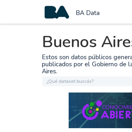
BA Data
Buenos Aire
Estos son datos públicos gener
publicados por el Gobierno de 
Aires.