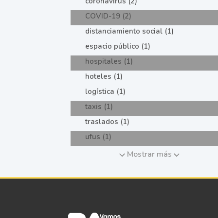
coronavirus (2)
COVID-19 (2)
distanciamiento social (1)
espacio público (1)
hospitales (1)
hoteles (1)
logística (1)
taxis (1)
traslados (1)
ufus (1)
Mostrar más