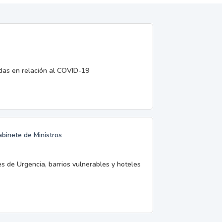
edas en relación al COVID-19
abinete de Ministros
es de Urgencia, barrios vulnerables y hoteles