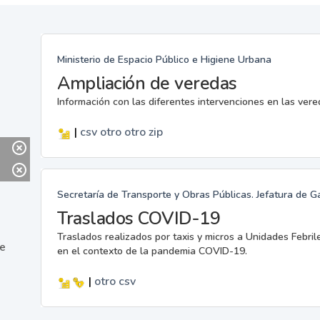
Ministerio de Espacio Público e Higiene Urbana
Ampliación de veredas
Información con las diferentes intervenciones en las ver
|
csv
otro
otro
zip
Secretaría de Transporte y Obras Públicas. Jefatura de G
Traslados COVID-19
Traslados realizados por taxis y micros a Unidades Febril
ne
en el contexto de la pandemia COVID-19.
|
otro
csv