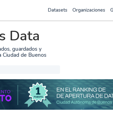
Datasets
Organizaciones
G
s Data
ados, guardados y
la Ciudad de Buenos