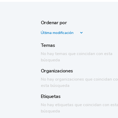
Ordenar por
Temas
No hay temas que coincidan con esta
búsqueda
Organizaciones
No hay organizaciones que coincidan co
esta búsqueda
Etiquetas
No hay etiquetas que coincidan con est
búsqueda