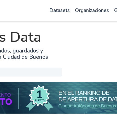
Datasets
Organizaciones
G
s Data
ados, guardados y
la Ciudad de Buenos