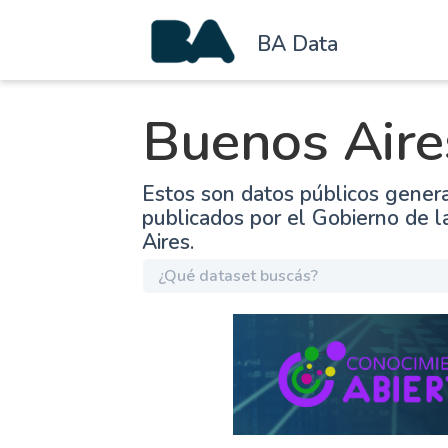
BA Data
Buenos Aire
Estos son datos públicos gener
publicados por el Gobierno de 
Aires.