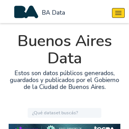
BA Data
Cambi
Buenos Aires
Data
Estos son datos públicos generados,
guardados y publicados por el Gobierno
de la Ciudad de Buenos Aires.