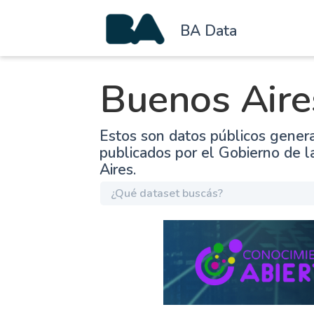
BA Data
Buenos Aire
Estos son datos públicos gener
publicados por el Gobierno de 
Aires.