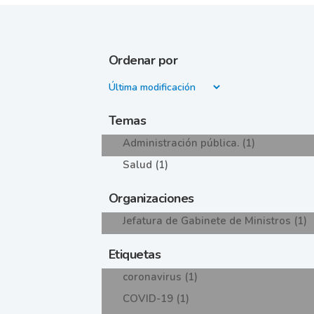
Ordenar por
Temas
Administración pública. (1)
Salud (1)
Organizaciones
Jefatura de Gabinete de Ministros (1)
Etiquetas
coronavirus (1)
COVID-19 (1)