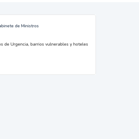
abinete de Ministros
es de Urgencia, barrios vulnerables y hoteles