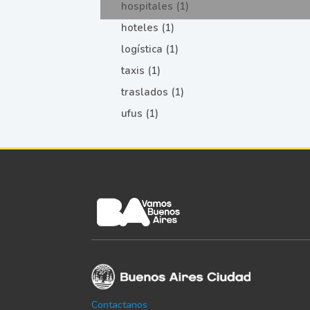
hospitales (1)
hoteles (1)
logística (1)
taxis (1)
traslados (1)
ufus (1)
Contactanos