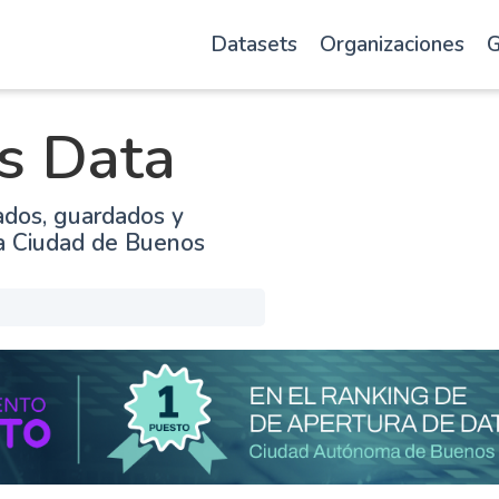
Datasets
Organizaciones
G
s Data
ados, guardados y
la Ciudad de Buenos