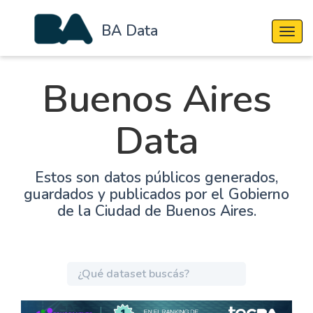
BA Data
Cambi
Buenos Aires
Data
Estos son datos públicos generados,
guardados y publicados por el Gobierno
de la Ciudad de Buenos Aires.