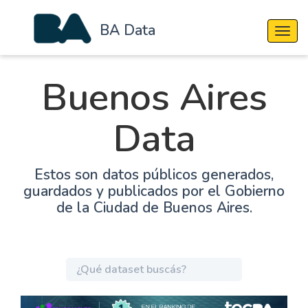
BA Data
Cambi
Buenos Aires
Data
Estos son datos públicos generados,
guardados y publicados por el Gobierno
de la Ciudad de Buenos Aires.