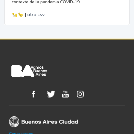
contexto de la pandemia COVID-19.
|
otro
csv
Contactanos