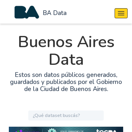
BA Data
Cambi
Buenos Aires
Data
Estos son datos públicos generados,
guardados y publicados por el Gobierno
de la Ciudad de Buenos Aires.