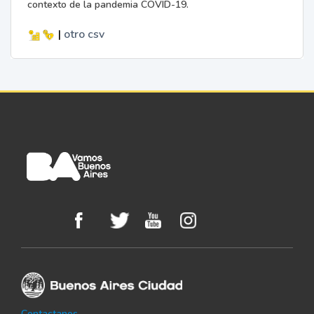
contexto de la pandemia COVID-19.
|
otro
csv
Contactanos