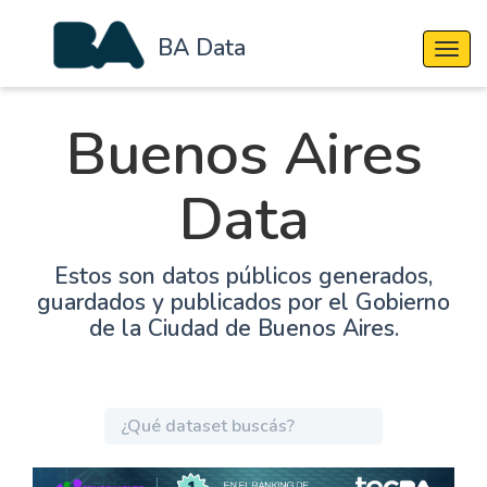
BA Data
Cambi
Buenos Aires
Data
Estos son datos públicos generados,
guardados y publicados por el Gobierno
de la Ciudad de Buenos Aires.