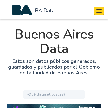
BA Data
Cambi
Buenos Aires
Data
Estos son datos públicos generados,
guardados y publicados por el Gobierno
de la Ciudad de Buenos Aires.