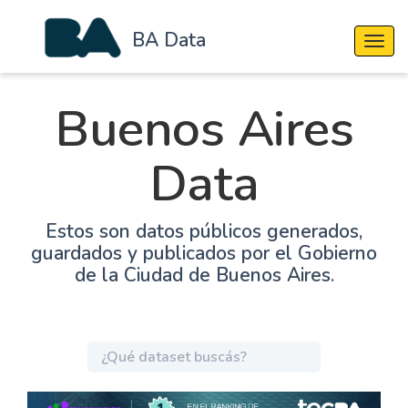
BA Data
Cambi
Buenos Aires
Data
Estos son datos públicos generados,
guardados y publicados por el Gobierno
de la Ciudad de Buenos Aires.