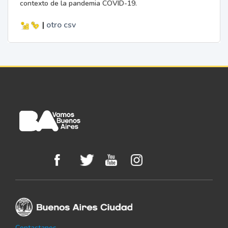
contexto de la pandemia COVID-19.
|
otro
csv
Contactanos