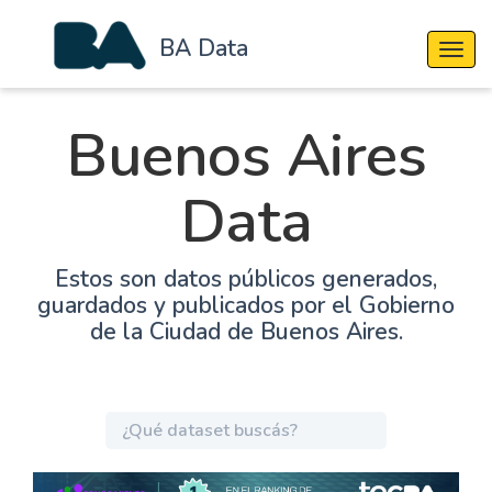
BA Data
Cambi
Buenos Aires
Data
Estos son datos públicos generados,
guardados y publicados por el Gobierno
de la Ciudad de Buenos Aires.