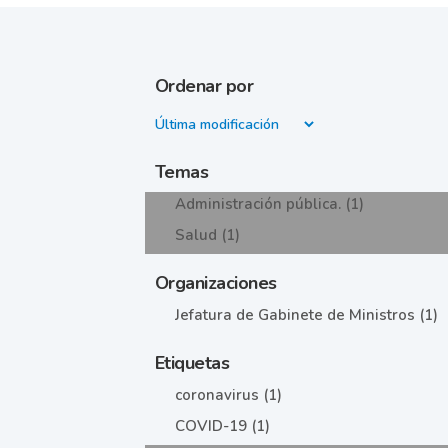
Ordenar por
Temas
Administración pública. (1)
Salud (1)
Organizaciones
Jefatura de Gabinete de Ministros (1)
Etiquetas
coronavirus (1)
COVID-19 (1)