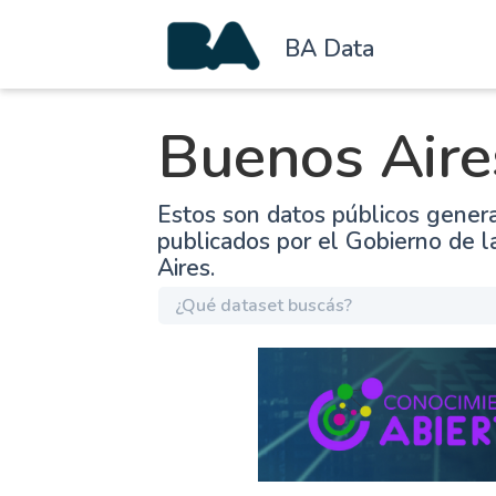
BA Data
Buenos Aire
Estos son datos públicos gener
publicados por el Gobierno de 
Aires.