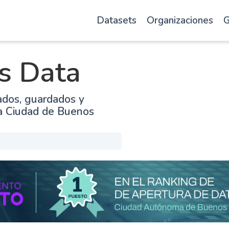
Datasets
Organizaciones
G
s Data
ados, guardados y
la Ciudad de Buenos