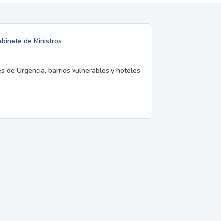
abinete de Ministros
es de Urgencia, barrios vulnerables y hoteles