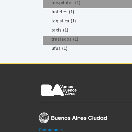
hospitales (1)
hoteles (1)
logística (1)
taxis (1)
traslados (1)
ufus (1)
Contactanos