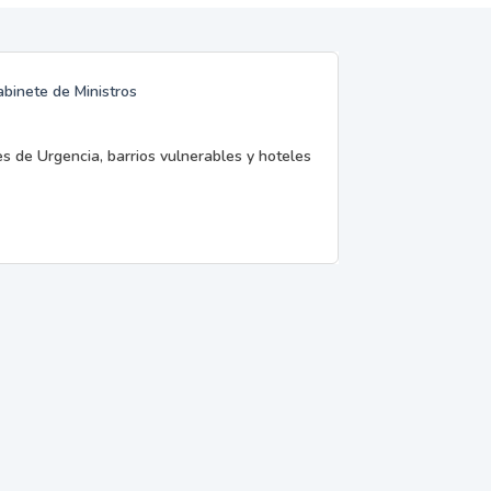
abinete de Ministros
es de Urgencia, barrios vulnerables y hoteles