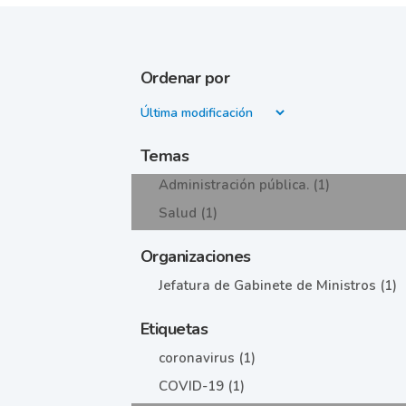
Ordenar por
Temas
Administración pública. (1)
Salud (1)
Organizaciones
Jefatura de Gabinete de Ministros (1)
Etiquetas
coronavirus (1)
COVID-19 (1)