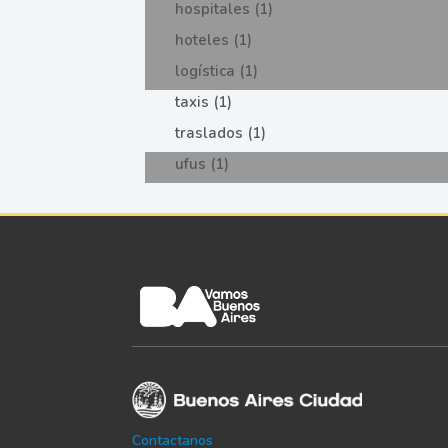
hospitales (1)
hoteles (1)
logística (1)
taxis (1)
traslados (1)
ufus (1)
Contactanos