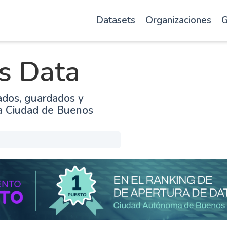
Datasets
Organizaciones
G
s Data
ados, guardados y
la Ciudad de Buenos