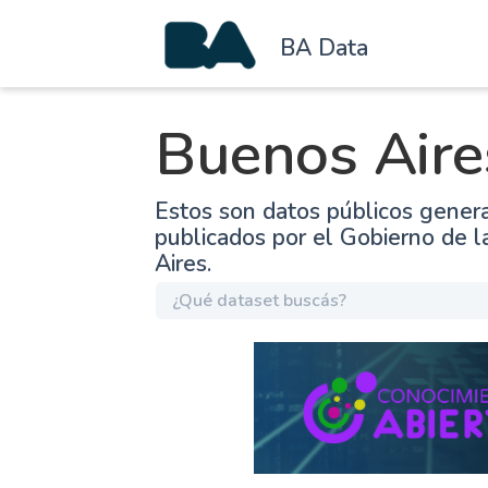
BA Data
Buenos Aire
Estos son datos públicos gener
publicados por el Gobierno de 
Aires.