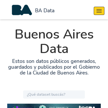
BA Data
Cambi
Buenos Aires
Data
Estos son datos públicos generados,
guardados y publicados por el Gobierno
de la Ciudad de Buenos Aires.