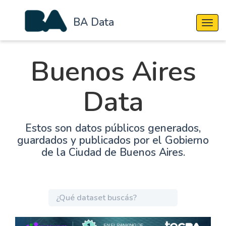
BA Data
Cambi
Buenos Aires
Data
Estos son datos públicos generados,
guardados y publicados por el Gobierno
de la Ciudad de Buenos Aires.