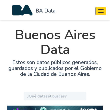
BA Data
Cambi
Buenos Aires
Data
Estos son datos públicos generados,
guardados y publicados por el Gobierno
de la Ciudad de Buenos Aires.