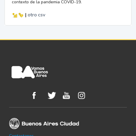
contexto de la pandemia COVID-19.
|
otro
csv
Contactanos