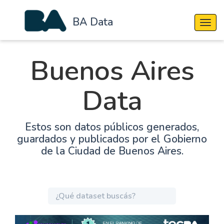
BA Data
Cambi
Buenos Aires
Data
Estos son datos públicos generados,
guardados y publicados por el Gobierno
de la Ciudad de Buenos Aires.