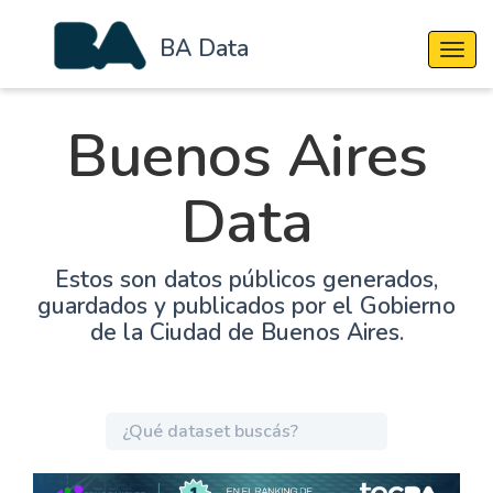
BA Data
Cambi
Buenos Aires
Data
Estos son datos públicos generados,
guardados y publicados por el Gobierno
de la Ciudad de Buenos Aires.