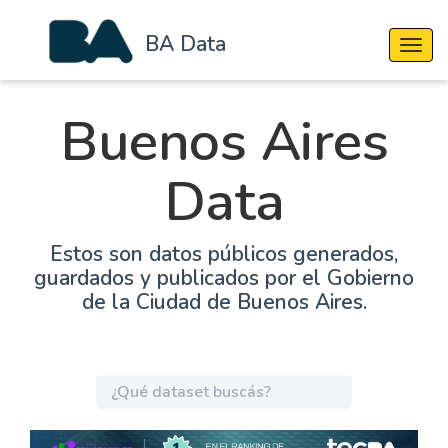
BA Data
Cambi
Buenos Aires
Data
Estos son datos públicos generados,
guardados y publicados por el Gobierno
de la Ciudad de Buenos Aires.