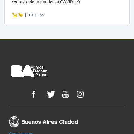
contexto de la pandemia COVID-19.
|
otro
csv
Contactanos