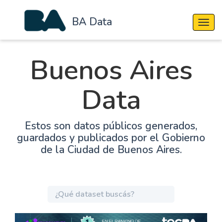
BA Data
Cambi
Buenos Aires
Data
Estos son datos públicos generados,
guardados y publicados por el Gobierno
de la Ciudad de Buenos Aires.