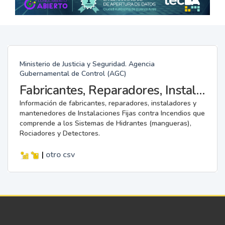
Ministerio de Justicia y Seguridad. Agencia
Gubernamental de Control (AGC)
Fabricantes, Reparadores, Instaladores y Mantenedores de Instalaciones Fijas contra Incendios.
Información de fabricantes, reparadores, instaladores y
mantenedores de Instalaciones Fijas contra Incendios que
comprende a los Sistemas de Hidrantes (mangueras),
Rociadores y Detectores.
|
otro
csv