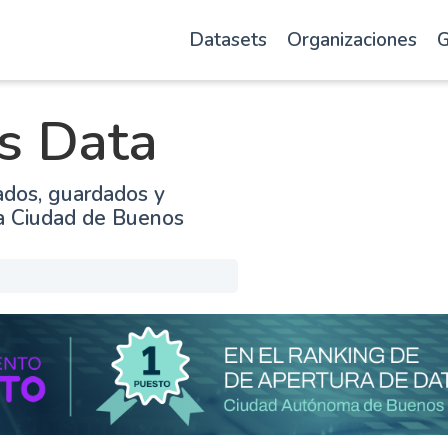
Datasets
Organizaciones
G
s Data
ados, guardados y
la Ciudad de Buenos