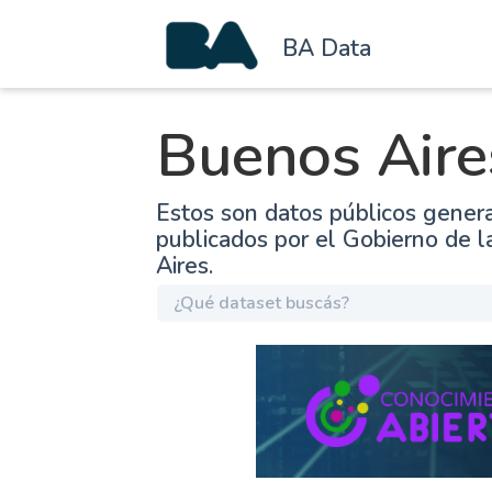
BA Data
Buenos Aire
Estos son datos públicos gener
publicados por el Gobierno de 
Aires.