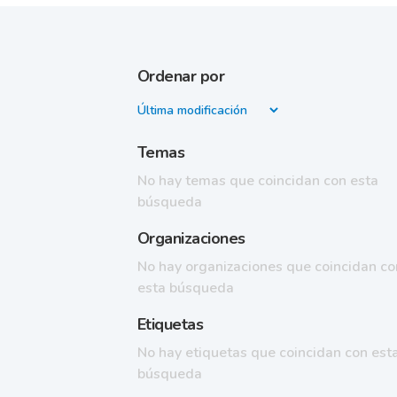
Ordenar por
Temas
No hay temas que coincidan con esta
búsqueda
Organizaciones
No hay organizaciones que coincidan co
esta búsqueda
Etiquetas
No hay etiquetas que coincidan con est
búsqueda