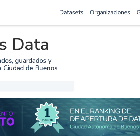
Datasets
Organizaciones
G
s Data
ados, guardados y
la Ciudad de Buenos