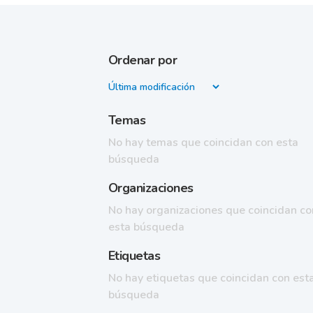
Ordenar por
Temas
No hay temas que coincidan con esta
búsqueda
Organizaciones
No hay organizaciones que coincidan co
esta búsqueda
Etiquetas
No hay etiquetas que coincidan con est
búsqueda