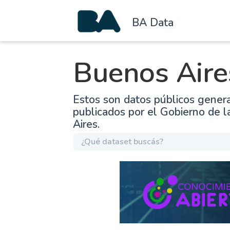
BA Data
Buenos Aire
Estos son datos públicos gener
publicados por el Gobierno de 
Aires.