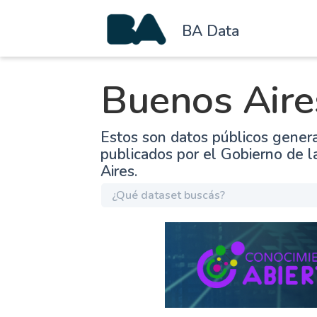
BA Data
Buenos Aire
Estos son datos públicos gener
publicados por el Gobierno de 
Aires.