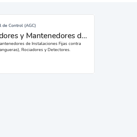
l de Control (AGC)
Fabricantes, Reparadores, Instaladores y Mantenedores de Instalaciones Fijas contra Incendios.
mantenedores de Instalaciones Fijas contra
angueras), Rociadores y Detectores.