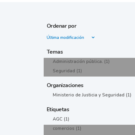
Ordenar por
Temas
Administración pública. (1)
Seguridad (1)
Organizaciones
Ministerio de Justicia y Seguridad (1)
Etiquetas
AGC (1)
comercios (1)