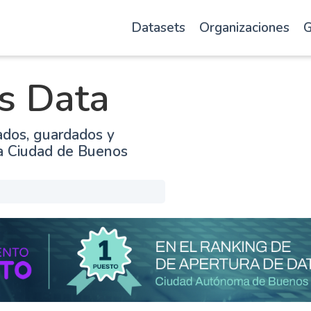
Datasets
Organizaciones
G
s Data
ados, guardados y
la Ciudad de Buenos