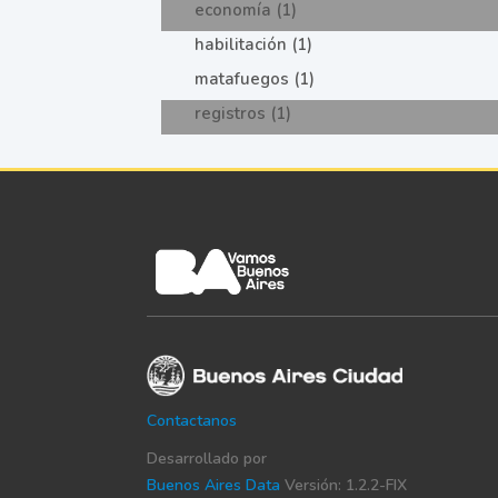
economía (1)
habilitación (1)
matafuegos (1)
registros (1)
Contactanos
Desarrollado por
Buenos Aires Data
Versión: 1.2.2-FIX