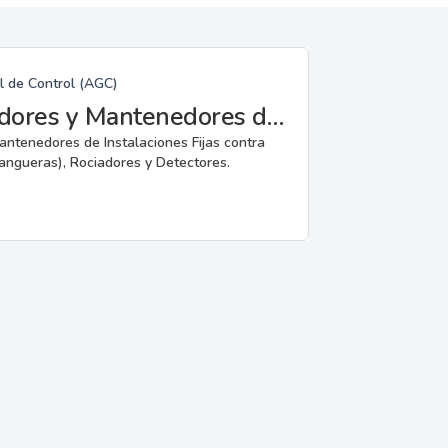
l de Control (AGC)
Fabricantes, Reparadores, Instaladores y Mantenedores de Instalaciones Fijas contra Incendios.
mantenedores de Instalaciones Fijas contra
angueras), Rociadores y Detectores.