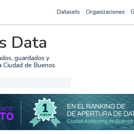
Datasets
Organizaciones
G
s Data
ados, guardados y
la Ciudad de Buenos