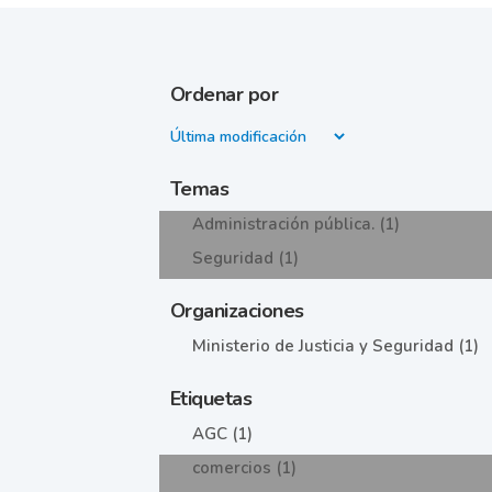
Ordenar por
Temas
Administración pública. (1)
Seguridad (1)
Organizaciones
Ministerio de Justicia y Seguridad (1)
Etiquetas
AGC (1)
comercios (1)