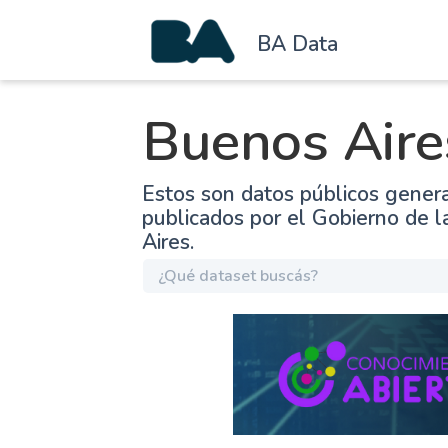
BA Data
Buenos Aire
Estos son datos públicos gener
publicados por el Gobierno de 
Aires.